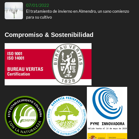
07/01/2022
El tratamiento de invierno en Almendro, un sano comienzo
para su cultivo
Compromiso & Sostenibilidad
16/12/2021
Ensayo de abonado en cereal: Trigo de regadío 2021
16/11/2022
Ensayo de abonado en cereal: Trigo de regadío 2022
06/04/2022
Enfermedades del ajo. La roya