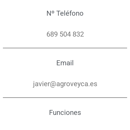
Nº Teléfono
689 504 832
Email
javier@agroveyca.es
Funciones