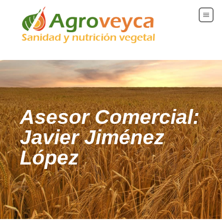
YA mostramos con diego.html
Asesor Comercial:
Javier Jiménez
López