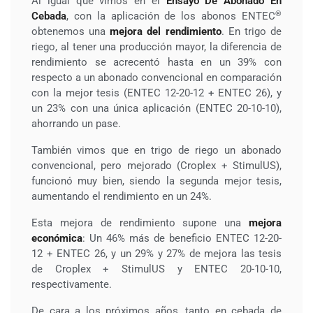
Al igual que vimos en el
Ensayo De Abonado En
®
Cebada
, con la aplicación de los abonos ENTEC
obtenemos una
mejora del rendimiento
. En trigo de
riego, al tener una producción mayor, la diferencia de
rendimiento se acrecentó hasta en un 39% con
respecto a un abonado convencional en comparación
con la mejor tesis (ENTEC 12-20-12 + ENTEC 26), y
un 23% con una única aplicación (ENTEC 20-10-10),
ahorrando un pase.
También vimos que en trigo de riego un abonado
convencional, pero mejorado (Croplex + StimulUS),
funcionó muy bien, siendo la segunda mejor tesis,
aumentando el rendimiento en un 24%.
Esta mejora de rendimiento supone una
mejora
económica
: Un 46% más de beneficio ENTEC 12-20-
12 + ENTEC 26, y un 29% y 27% de mejora las tesis
de Croplex + StimulUS y ENTEC 20-10-10,
respectivamente.
De cara a los próximos años, tanto en cebada de