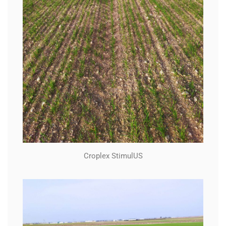
Croplex StimulUS