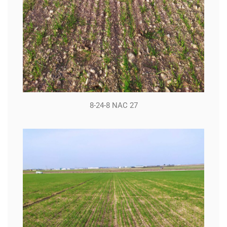
8-24-8 NAC 27