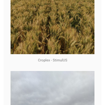
Croplex - StimulUS